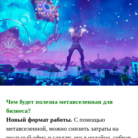
Чем будет полезна метавселенная для
бизнеса?
Новый формат работы.
С помощью
метавселенной, можно снизить затраты на
реальный офис и сделать его в онлайне, собрав