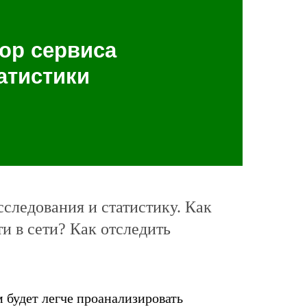
зор сервиса
атистики
следования и статистику. Как
 в сети? Как отследить
м будет легче проанализировать