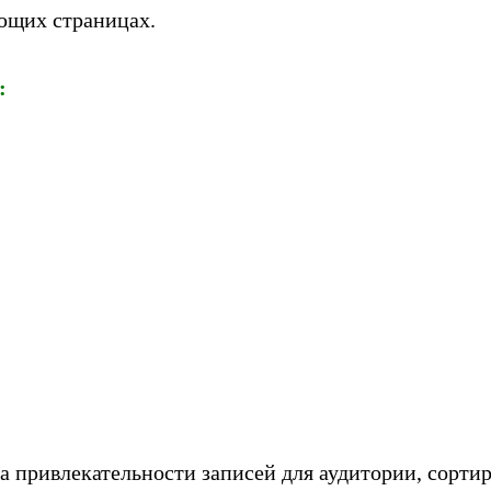
ющих страницах.
:
а привлекательности записей для аудитории, сортир