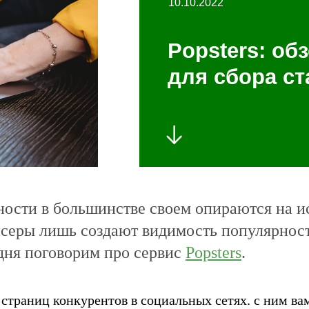
10.10.2022
Popsters: об
для сбора ст
ости в большинстве своем опираются на ис
серы лишь создают видимость популярности
дня поговорим про сервис
Popsters
.
 страниц конкурентов в социальных сетях. с ним ва