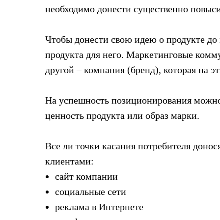
необходимо донести существенно повыси
⠀
Чтобы донести свою идею о продукте до
продукта для него. Маркетинговые комму
другой – компания (бренд), которая на э
⠀
На успешность позиционирования можно
ценность продукта или образ марки.
⠀
Все ли точки касания потребителя доно
клиентами:
сайт компании
социальные сети
реклама в Интернете