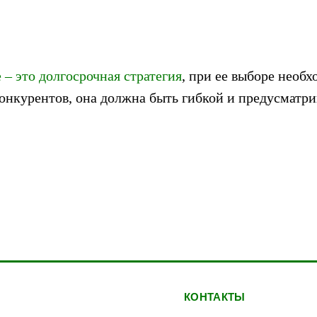
– это долгосрочная стратегия
, при ее выборе необ
онкурентов, она должна быть гибкой и предусматр
КОНТАКТЫ
Ы