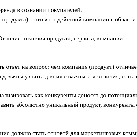
енда в сознании покупателей.
 продукта) – это итог действий компании в област
тличия: отличия продукта, сервиса, компании.
 ответ на вопрос: чем компания (продукт) отличае
должны узнать: для кого важны эти отличия, есть л
нализировать как конкуренты доносят до потенциал
тавить абсолютно уникальный продукт, конкуренты е
ие должно стать основой для маркетинговых комму