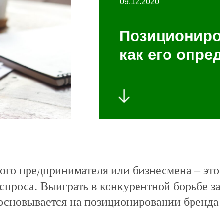
09.12.2020
Позициониро
как его опре
ого предпринимателя или бизнесмена – эт
спроса. Выиграть в конкурентной борьбе з
 основывается на позиционировании бренда 