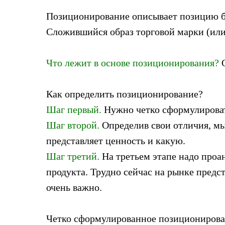
Позиционирование описывает позицию бр
Сложившийся образ торговой марки (или
⠀
Что лежит в основе позиционирования?
О
⠀
Как определить позиционирование?
Шаг первый.
Нужно четко сформулировать
Шаг второй.
Определив свои отличия, мы 
представляет ценность и какую.
Шаг третий.
На третьем этапе надо проа
продукта. Трудно сейчас на рынке предс
очень важно.
⠀
Четко сформулированное позиционирован