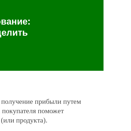
вание:
делить
о получение прибыли путем
а покупателя поможет
(или продукта).